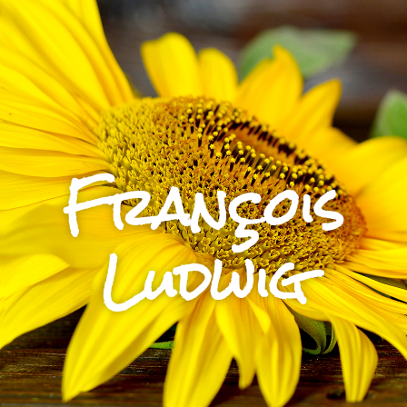
François
Ludwig