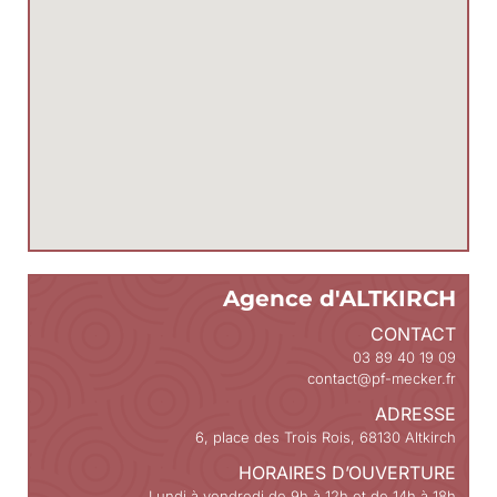
Agence d'ALTKIRCH
CONTACT
03 89 40 19 09
contact@pf-mecker.fr
ADRESSE
6, place des Trois Rois, 68130 Altkirch
HORAIRES D’OUVERTURE
Lundi à vendredi de 9h à 12h et de 14h à 18h