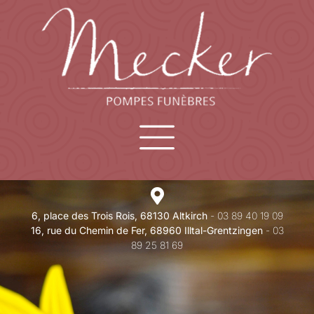
6, place des Trois Rois, 68130 Altkirch
- 03 89 40 19 09
16, rue du Chemin de Fer, 68960 Illtal-Grentzingen
- 03
89 25 81 69