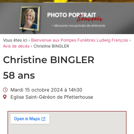
Vous êtes ici ›
Bienvenue aux Pompes Funèbres Ludwig François
›
Avis de décès
›
Christine BINGLER
Christine BINGLER
58 ans
Mardi 15 octobre 2024 à 14h30
Eglise Saint-Géréon de Pfetterhouse