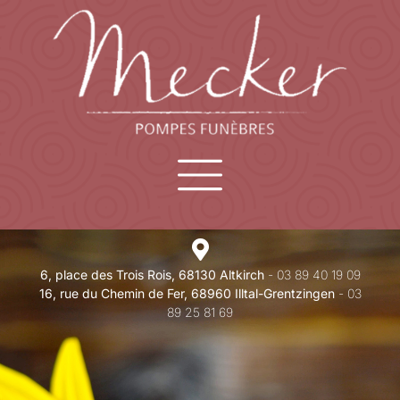
6, place des Trois Rois, 68130 Altkirch
- 03 89 40 19 09
16, rue du Chemin de Fer, 68960 Illtal-Grentzingen
- 03
89 25 81 69