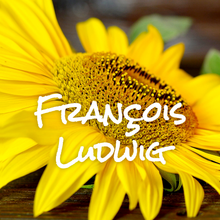
François
Ludwig