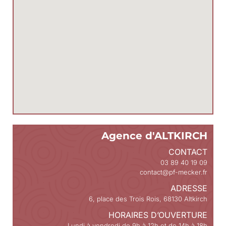
Agence d'ALTKIRCH
CONTACT
03 89 40 19 09
contact@pf-mecker.fr
ADRESSE
6, place des Trois Rois, 68130 Altkirch
HORAIRES D’OUVERTURE
Lundi à vendredi de 9h à 12h et de 14h à 18h