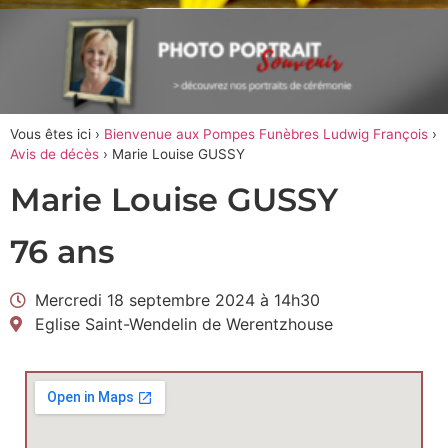
Vous êtes ici ›
Bienvenue aux Pompes Funèbres Ludwig François
›
Avis de décès
›
Marie Louise GUSSY
Marie Louise GUSSY
76 ans
Mercredi 18 septembre 2024 à 14h30
Eglise Saint-Wendelin de Werentzhouse